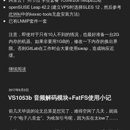
openSUSE Leap 42.2 (建立VPS时选择SLES 12，然后参考
此Wiki
中的kexec-tools无盘安装方法)
已有LNMP套件一套
注意，即使对于只有10人不到的情况，也最好准备一台2G
内存的机器。如果非要用1GB的，修改一下内存的换出界
限。否则GitLab在工作时会大量使用swap，造成响应迟
缓。
“GitLab
继续阅读
配
置
小
发
2017年6月2日
布
记”
VS1053b 音频解码模块+FatFS使用小记
于
前几天毕设的论文总算是怼完了，难得空闲了几天，就搞
了个“电子八音盒”。为啥加引号呢，因为实在太low了……