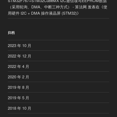
STM32F767+STM32CubeMX I2C通信读写EEPROM数据
（采用轮询、DMA、中断三种方式） - 算法网
发表在《
使
用硬件 I2C + DMA 操作液晶屏 (STM32)
》
归档
2023 年 10 月
2022 年 12 月
2022 年 4 月
2020 年 2 月
2019 年 8 月
2019 年 5 月
2018 年 10 月