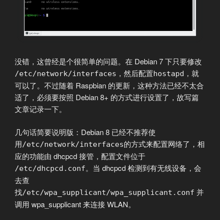
没错，这曾经是个很简单的问题。在 Debian 7 下只要修改
，然后配置
，就
/etc/network/interfaces
hostapd
可以了。不过随着 Raspbian 的更新，这种方法已经不太合
适了，必须要按照 Debian 8+ 的方式进行设置了，故写篇
文章记录一下。
几句话简要说明版：Debian 8 已经不推荐使
用
的方式来配置网络了，相
/etc/network/interfaces
应的功能由 dhcpcd 接管，配置文件位于
。当 dhcpcd 检测到有无线设备，会
/etc/dhcpcd.conf
去查
找
并
/etc/wpa_supplicant/wpa_supplicant.conf
调用 wpa_supplicant 来连接 WLAN。