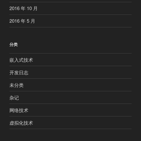
2016 年 10 月
2016 年 5 月
分类
嵌入式技术
开发日志
未分类
杂记
网络技术
虚拟化技术