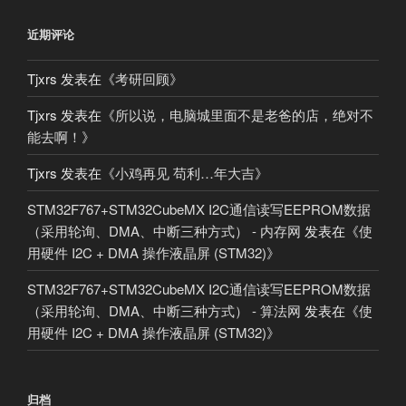
模
近期评论
式”
Tjxrs
发表在《
考研回顾
》
Tjxrs
发表在《
所以说，电脑城里面不是老爸的店，绝对不
能去啊！
》
Tjxrs
发表在《
小鸡再见 苟利…年大吉
》
STM32F767+STM32CubeMX I2C通信读写EEPROM数据
（采用轮询、DMA、中断三种方式） - 内存网
发表在《
使
用硬件 I2C + DMA 操作液晶屏 (STM32)
》
STM32F767+STM32CubeMX I2C通信读写EEPROM数据
（采用轮询、DMA、中断三种方式） - 算法网
发表在《
使
用硬件 I2C + DMA 操作液晶屏 (STM32)
》
归档