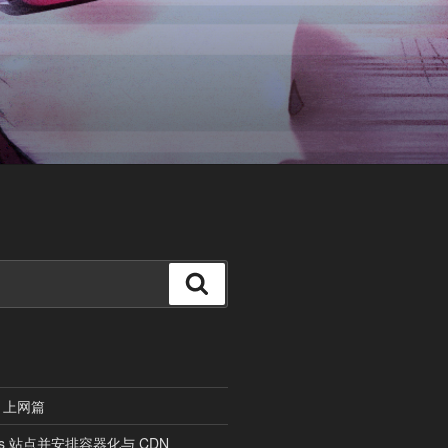
搜
索
 上网篇
ess 站点并安排容器化与 CDN